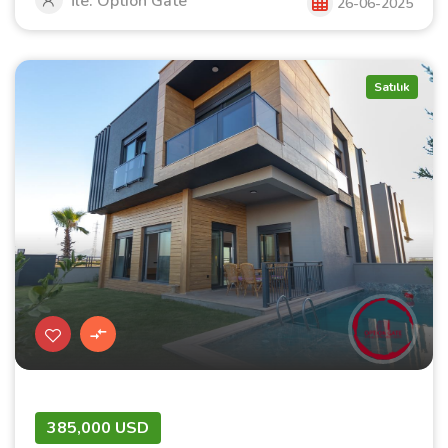
İle: Option Gate
26-06-2025
Satılık
385,000 USD