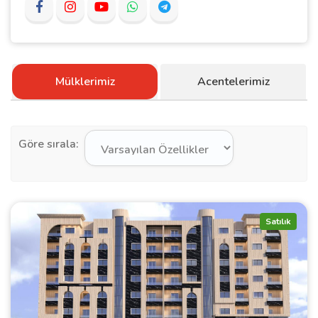
Mülklerimiz
Acentelerimiz
Göre sırala:
Satılık