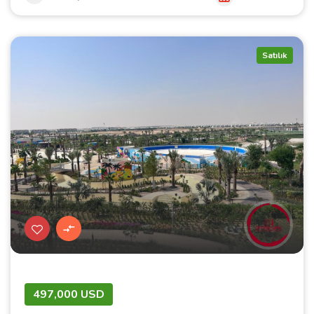
Satılık
497,000 USD