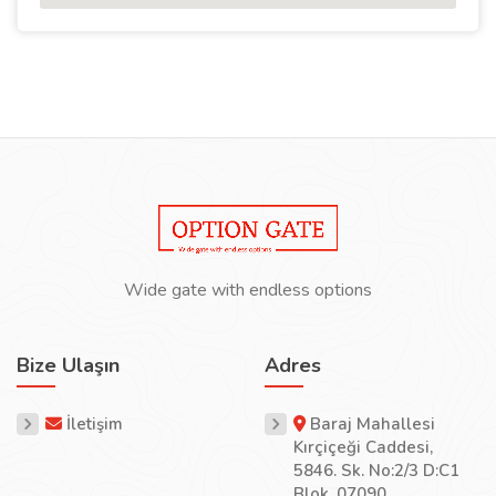
Wide gate with endless options
Bize Ulaşın
Adres
İletişim
Baraj Mahallesi
Kırçiçeği Caddesi,
5846. Sk. No:2/3 D:C1
Blok, 07090