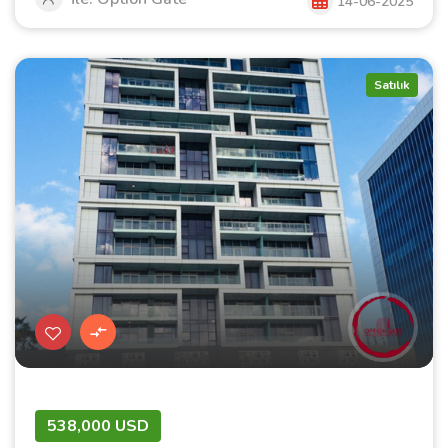
14-06-2025
Satılık
538,000 USD