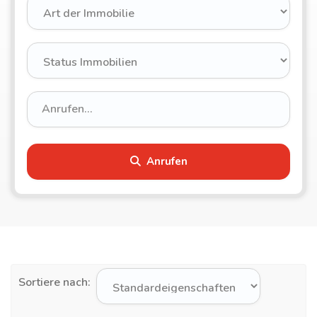
Anrufen
Sortiere nach: