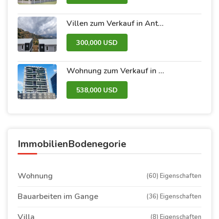
Villen zum Verkauf in Antalya im Antalya Peak Compound
300,000 USD
Wohnung zum Verkauf in Dubai im Avanti Tower Retail-Komplex
538,000 USD
ImmobilienBodenegorie
Wohnung
(60) Eigenschaften
Bauarbeiten im Gange
(36) Eigenschaften
Villa
(8) Eigenschaften