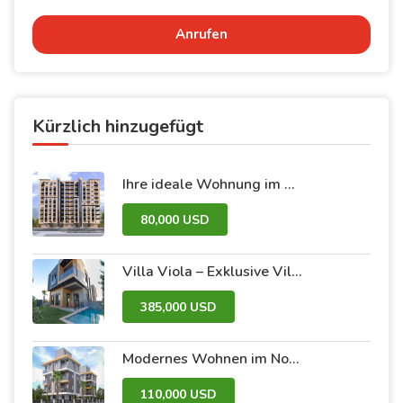
Anrufen
Kürzlich hinzugefügt
Ihre ideale Wohnung im Dummar-Projekt – Al-Jazeera 26 | Luxus und Komfort im Herzen von Damaskus
80,000 USD
Villa Viola – Exklusive Villen mit Pool und Garten
385,000 USD
Modernes Wohnen im Nova 2 – Ihre neue Wohnung wartet!
110,000 USD