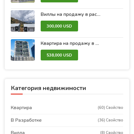
Виллы на продажу в рассрочку в Анталии в рамках саммита комплекса Антальи
300,000 USD
Квартира на продажу в Дубае в торговом комплексе Avanti Tower
538,000 USD
Категория недвижимости
Квартира
(60) Свойство
В Pазработке
(36) Свойство
Вилла
(8) Свойство