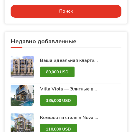
Поиск
Недавно добавленные
Ваша идеальная квартира в проекте Думмар – Аль-Джазира 26 | Роскошь и комфорт в центре Дамаска
80,000 USD
Villa Viola — Элитные виллы с бассейном и садом в Анталии
385,000 USD
Комфорт и стиль в Nova 2 — ваше новое жилье!
110,000 USD