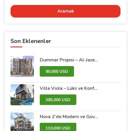
Aramak
Son Eklenenler
Dummar Projesi – Al-Jazeera 26’da İdeal Daireniz | Şam’ın Kalbinde Lüks ve Konfor
80,000 USD
Villa Viola – Lüks ve Konforu Bir Arada Sunan Özel Villalar
385,000 USD
Nova 2'de Modern ve Güvenli Bir Yaşam Sizi Bekliyor
110,000 USD