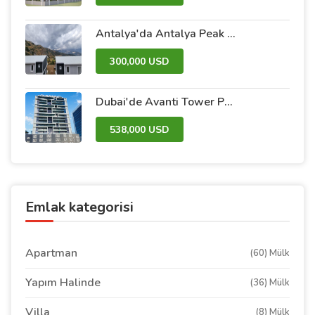
Antalya'da Antalya Peak kompleks içinde taksitle satılık villalar
300,000 USD
Dubai'de Avanti Tower Perakende kompleksi içinde satılık daire
538,000 USD
Emlak kategorisi
Apartman
(60) Mülk
Yapım Halinde
(36) Mülk
Villa
(8) Mülk