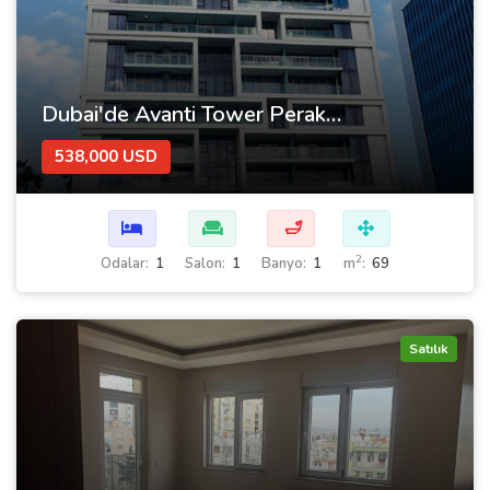
Dubai'de Avanti Tower Perakende kompleksi içinde satılık daire
538,000 USD
🛁
2
Odalar:
1
Salon:
1
Banyo:
1
m
:
69
Satılık