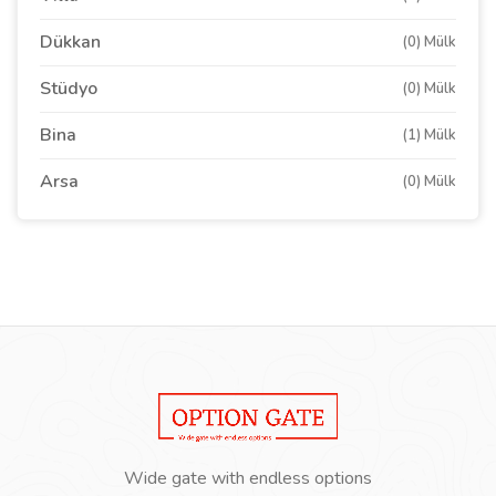
Dükkan
(0) Mülk
Stüdyo
(0) Mülk
Bina
(1) Mülk
Arsa
(0) Mülk
Wide gate with endless options