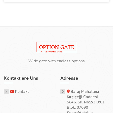
Wide gate with endless options
Kontaktiere Uns
Adresse
Kontakt
Baraj Mahallesi
Kırçiçeği Caddesi,
5846. Sk. No:2/3 D:C1
Blok, 07090
Kepez/Antalya