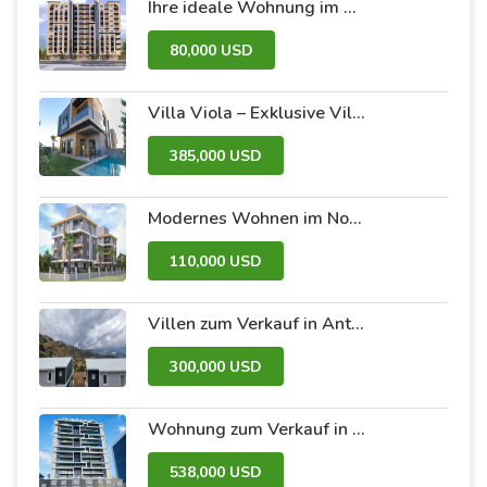
Ihre ideale Wohnung im Dummar-Projekt – Al-Jazeera 26 | Luxus und Komfort im Herzen von Damaskus
80,000 USD
Villa Viola – Exklusive Villen mit Pool und Garten
385,000 USD
Modernes Wohnen im Nova 2 – Ihre neue Wohnung wartet!
110,000 USD
Villen zum Verkauf in Antalya im Antalya Peak Compound
300,000 USD
Wohnung zum Verkauf in Dubai im Avanti Tower Retail-Komplex
538,000 USD