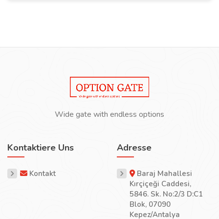
Wide gate with endless options
Kontaktiere Uns
Adresse
Kontakt
Baraj Mahallesi
Kırçiçeği Caddesi,
5846. Sk. No:2/3 D:C1
Blok, 07090
Kepez/Antalya